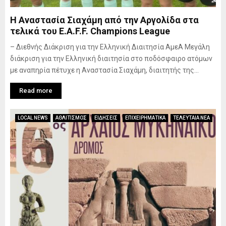
Η Αναστασία Σιαχάμη από την Αργολίδα στα
τελικά του E.A.F.F. Champions League
– Διεθνής Διάκριση για την Ελληνική Διαιτησία ΑμεΑ Μεγάλη
διάκριση για την Ελληνική διαιτησία στο ποδόσφαιρο ατόμων
με αναπηρία πέτυχε η Αναστασία Σιαχάμη, διαιτητής της...
Read more
LOCAL NEWS
ΑΘΛΙΤΙΣΜΟΣ
ΕΙΔΗΣΕΙΣ
ΕΠΙΧΕΙΡΗΜΑΤΙΚΑ
ΤΕΛΕΥΤΑΙΑ ΝΕΑ