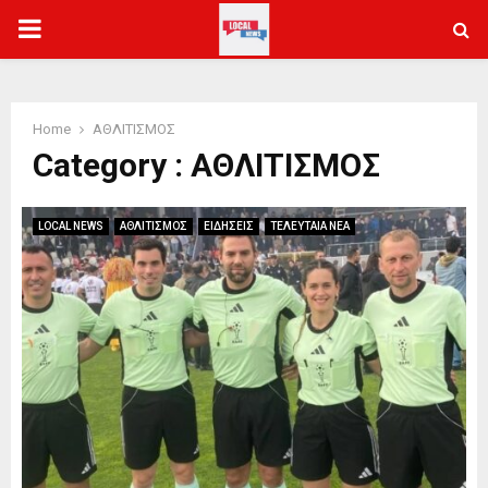
PRIMARY
MENU
Home
ΑΘΛΙΤΙΣΜΟΣ
Category : ΑΘΛΙΤΙΣΜΟΣ
LOCAL NEWS
ΑΘΛΙΤΙΣΜΟΣ
ΕΙΔΗΣΕΙΣ
ΤΕΛΕΥΤΑΙΑ ΝΕΑ