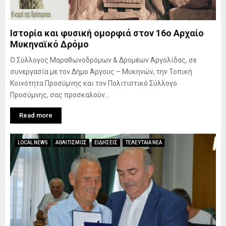
Ιστορία και φυσική ομορφιά στον 16ο Αρχαίο
Μυκηναϊκό Δρόμο
Ο Σύλλογος Μαραθωνοδρόμων & Δρομέων Αργολίδας, σε
συνεργασία με τον Δήμο Άργους – Μυκηνών, την Τοπική
Κοινότητα Προσύμνης και τον Πολιτιστικό Σύλλογο
Προσύμνης, σας προσκαλούν...
Read more
LOCAL NEWS
ΑΘΛΙΤΙΣΜΟΣ
ΕΙΔΗΣΕΙΣ
ΤΕΛΕΥΤΑΙΑ ΝΕΑ