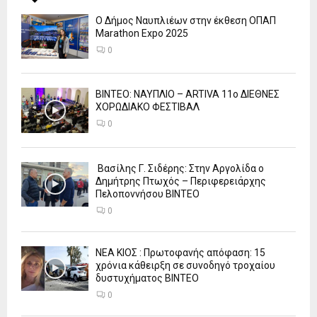
Ο Δήμος Ναυπλιέων στην έκθεση ΟΠΑΠ
Marathon Expo 2025
0
ΒΙΝΤΕΟ: ΝΑΥΠΛΙΟ – ARTIVA 11ο ΔΙΕΘΝΕΣ
ΧΟΡΩΔΙΑΚΟ ΦΕΣΤΙΒΑΛ
0
Βασίλης Γ. Σιδέρης: Στην Αργολίδα ο
Δημήτρης Πτωχός – Περιφερειάρχης
Πελοποννήσου ΒΙΝΤΕΟ
0
ΝΕΑ ΚΙΟΣ : Πρωτοφανής απόφαση: 15
χρόνια κάθειρξη σε συνοδηγό τροχαίου
δυστυχήματος ΒΙΝΤΕΟ
0