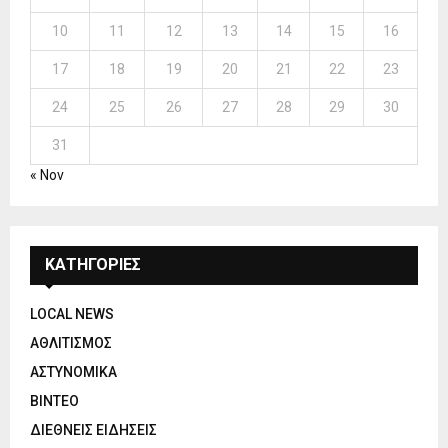
10
11
12
13
14
15
16
17
18
19
20
21
22
23
24
25
26
27
28
29
30
31
« Nov
ΚΑΤΗΓΟΡΙΕΣ
LOCAL NEWS
ΑΘΛΙΤΙΣΜΟΣ
ΑΣΤΥΝΟΜΙΚΑ
ΒΙΝΤΕΟ
ΔΙΕΘΝΕΙΣ ΕΙΔΗΣΕΙΣ