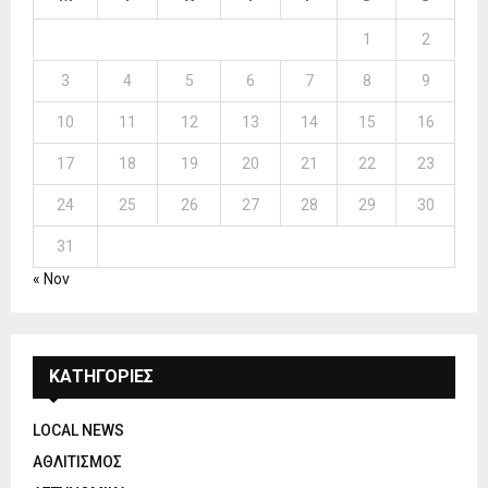
1
2
3
4
5
6
7
8
9
10
11
12
13
14
15
16
17
18
19
20
21
22
23
24
25
26
27
28
29
30
31
« Nov
ΚΑΤΗΓΟΡΙΕΣ
LOCAL NEWS
ΑΘΛΙΤΙΣΜΟΣ