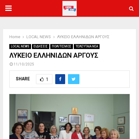
PRIMARY
MENU
Home
LOCAL NEWS
ΛΥΚΕΙΟ ΕΛΛΗΝΙΔΩΝ ΑΡΓΟΥΣ
LOCAL NEWS
ΕΙΔΗΣΕΙΣ
ΠΟΛΙΤΙΣΜΟΣ
ΤΕΛΕΥΤΑΙΑ ΝΕΑ
ΛΥΚΕΙΟ ΕΛΛΗΝΙΔΩΝ ΑΡΓΟΥΣ
11/10/2025
SHARE
1