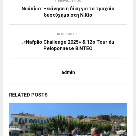
PREVIOUS POST
Ναύπλιο: Ξεκίνησε η δίκη για το τροχαίο
δυστύχημα στη Ν.Κίο
NEXT POST
.«Nafplio Challenge 2025» & 12ο Tour du
Peloponnese BINTEO
admin
RELATED POSTS