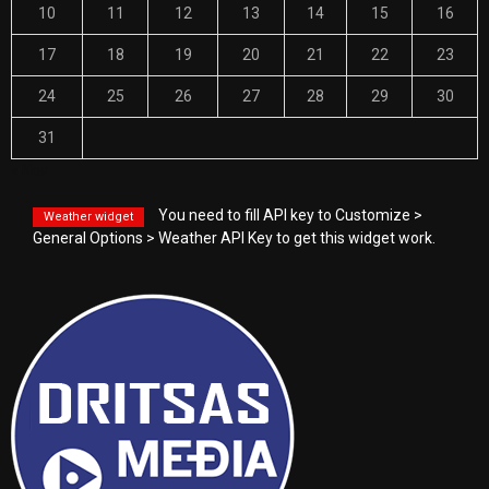
10
11
12
13
14
15
16
17
18
19
20
21
22
23
24
25
26
27
28
29
30
31
« Nov
You need to fill API key to Customize >
Weather widget
General Options > Weather API Key to get this widget work.