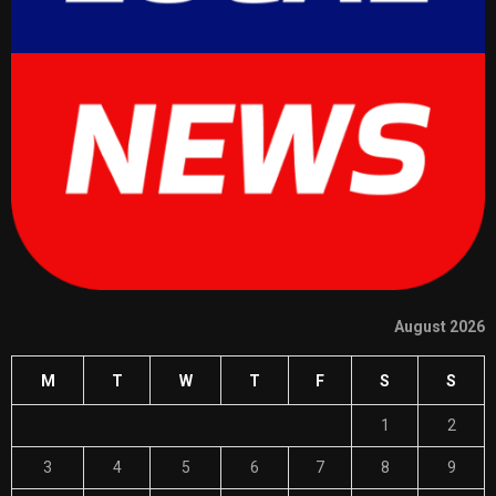
August 2026
M
T
W
T
F
S
S
1
2
3
4
5
6
7
8
9