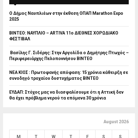
Ο Δήμος Ναυπλιέων στην έκθεση ΟΠΑΠ Marathon Expo
2025
ΒΙΝΤΕΟ: ΝΑΥΠΛΙΟ – ARTIVA 11ο ΔΙΕΘΝΕΣ ΧΟΡΩΔΙΑΚΟ
ΦΕΣΤΙΒΑΛ
Βασίλης Γ. Σιδέρης: Στην Αργολίδα ο Δημήτρης Πτωχός –
Περιφερειάρχης Πελοποννήσου ΒΙΝΤΕΟ
ΝΕΑ ΚΙΟΣ : Πρωτοφανής απόφαση: 15 χρόνια κάθειρξη σε
συνοδηγό τροχαίου δυστυχήματος ΒΙΝΤΕΟ
ΕΥΔΑΠ: Στόχος μας να διασφαλίσουμε ότι η Αττική δεν
θα έχει πρόβλημα νερού τα επόμενα 30 χρόνια
August 2026
M
T
W
T
F
S
S