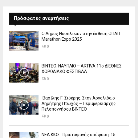
Πρόσφατες αναρτήσεις
Ο Δήμος Ναυπλιέων στην έκθεση ΟΠΑΠ
Marathon Expo 2025
0
ΒΙΝΤΕΟ: ΝΑΥΠΛΙΟ – ARTIVA 11ο ΔΙΕΘΝΕΣ
ΧΟΡΩΔΙΑΚΟ ΦΕΣΤΙΒΑΛ
0
Βασίλης Γ. Σιδέρης: Στην Αργολίδα ο
Δημήτρης Πτωχός – Περιφερειάρχης
Πελοποννήσου ΒΙΝΤΕΟ
0
ΝΕΑ ΚΙΟΣ : Πρωτοφανής απόφαση: 15