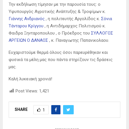
Την εκδήλωση τίμησαν με την παρουσία τους: ο
Υφυπουργός Αγροτικής Ανάπτυξης & Τροφίμων κ.
Γιάννης Ανδριανός
, η πολιτευτής Αργολίδος κ.
Σόνια
Τάνταρου Κρίγγου
, η Αντιδήμαρχος Πολιτισμού κ.
Φαιδρα Ξηνταροπουλου , ο Πρόεδρος του
ΣΥΛΛΟΓΟΣ
ΑΡΓΕΙΩΝ Ο ΔΑΝΑΟΣ
, κ. Παναγιωτης Παπανικολαου.
Ευχαριστούμε θερμά όλους όσοι παρευρέθηκαν και
φυσικά τα μέλη μας που πάντα στηρίζουν τις δράσεις
μας.
Καλή λυκειακή χρονιά!
Post Views:
1,421
SHARE
1