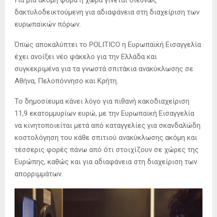
Για μια ακόμη φορά η χώρα γίνεται διεθνώς
δακτυλοδεικτούμενη για αδιαφάνεια στη διαχείριση των
ευρωπαϊκών πόρων.
Όπως αποκαλύπτει το POLITICO η Ευρωπαϊκή Εισαγγελία
έχει ανοίξει νέο φάκελο για την Ελλάδα και
συγκεκριμένα για τα γνωστά σπιτάκια ανακύκλωσης σε
Αθήνα, Πελοπόννησο και Κρήτη.
Το δημοσίευμα κάνει λόγο για πιθανή κακοδιαχείριση
11,9 εκατομμυρίων ευρώ, με την Ευρωπαϊκή Εισαγγελία
να κινητοποιείται μετά από καταγγελίες για σκανδαλώδη
κοστολόγηση του κάθε σπιτιού ανακύκλωσης ακόμη και
τέσσερις φορές πάνω από ότι στοιχίζουν σε χώρες της
Ευρώπης, καθώς και για αδιαφάνεια στη διαχείριση των
απορριμμάτων.