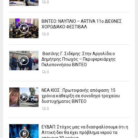
0
ΒΙΝΤΕΟ: ΝΑΥΠΛΙΟ – ARTIVA 11ο ΔΙΕΘΝΕΣ
ΧΟΡΩΔΙΑΚΟ ΦΕΣΤΙΒΑΛ
0
Βασίλης Γ. Σιδέρης: Στην Αργολίδα ο
Δημήτρης Πτωχός – Περιφερειάρχης
Πελοποννήσου ΒΙΝΤΕΟ
0
ΝΕΑ ΚΙΟΣ : Πρωτοφανής απόφαση: 15
χρόνια κάθειρξη σε συνοδηγό τροχαίου
δυστυχήματος ΒΙΝΤΕΟ
0
ΕΥΔΑΠ: Στόχος μας να διασφαλίσουμε ότι η
Αττική δεν θα έχει πρόβλημα νερού τα
επόμενα 30 χρόνια