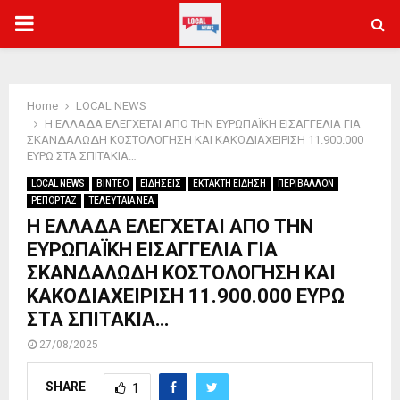
PRIMARY
MENU
Home
LOCAL NEWS
Η ΕΛΛΑΔΑ ΕΛΕΓΧΕΤΑΙ ΑΠΟ ΤΗΝ ΕΥΡΩΠΑΪΚΗ ΕΙΣΑΓΓΕΛΙΑ ΓΙΑ
ΣΚΑΝΔΑΛΩΔΗ ΚΟΣΤΟΛΟΓΗΣΗ ΚΑΙ ΚΑΚΟΔΙΑΧΕΙΡΙΣΗ 11.900.000
ΕΥΡΩ ΣΤΑ ΣΠΙΤΑΚΙΑ…
LOCAL NEWS
ΒΙΝΤΕΟ
ΕΙΔΗΣΕΙΣ
ΕΚΤΑΚΤΗ ΕΙΔΗΣΗ
ΠΕΡΙΒΑΛΛΟΝ
ΡΕΠΟΡΤΑΖ
ΤΕΛΕΥΤΑΙΑ ΝΕΑ
Η ΕΛΛΑΔΑ ΕΛΕΓΧΕΤΑΙ ΑΠΟ ΤΗΝ
ΕΥΡΩΠΑΪΚΗ ΕΙΣΑΓΓΕΛΙΑ ΓΙΑ
ΣΚΑΝΔΑΛΩΔΗ ΚΟΣΤΟΛΟΓΗΣΗ ΚΑΙ
ΚΑΚΟΔΙΑΧΕΙΡΙΣΗ 11.900.000 ΕΥΡΩ
ΣΤΑ ΣΠΙΤΑΚΙΑ…
27/08/2025
SHARE
1