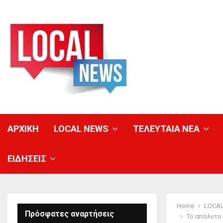
ΑΡΧΙΚΗ
LOCAL NEWS
ΤΕΛΕΥΤΑΙΑ ΝΕΑ
ΕΙΔΗΣΕΙΣ
Home
LOCA
Πρόσφατες αναρτήσεις
Το απόλυτο 