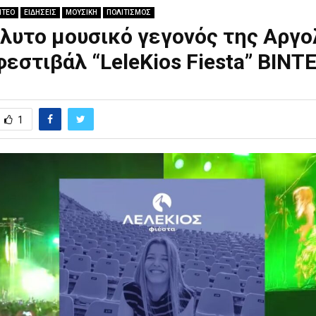
ΝΤΕΟ
ΕΙΔΗΣΕΙΣ
ΜΟΥΣΙΚΗ
ΠΟΛΙΤΙΣΜΟΣ
λυτο μουσικό γεγονός της Αργο
φεστιβάλ “LeleKios Fiesta” ΒΙΝΤ
1