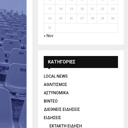
17
18
19
20
21
22
23
24
25
26
27
28
29
30
31
« Nov
ΚΑΤΗΓΟΡΙΕΣ
LOCAL NEWS
ΑΘΛΙΤΙΣΜΟΣ
ΑΣΤΥΝΟΜΙΚΑ
ΒΙΝΤΕΟ
ΔΙΕΘΝΕΙΣ ΕΙΔΗΣΕΙΣ
ΕΙΔΗΣΕΙΣ
ΕΚΤΑΚΤΗ ΕΙΔΗΣΗ