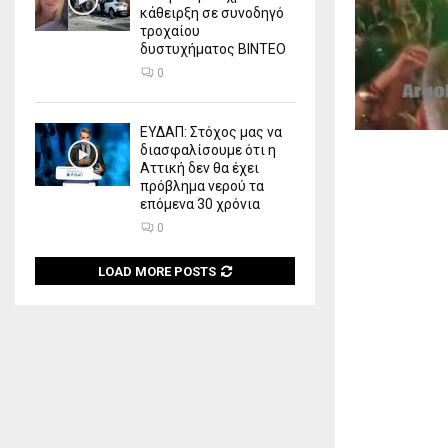
κάθειρξη σε συνοδηγό
τροχαίου
δυστυχήματος ΒΙΝΤΕΟ
0
ΕΥΔΑΠ: Στόχος μας να
διασφαλίσουμε ότι η
Αττική δεν θα έχει
πρόβλημα νερού τα
επόμενα 30 χρόνια
0
LOAD MORE POSTS