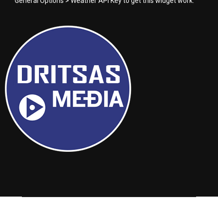
General Options > Weather API Key to get this widget work.