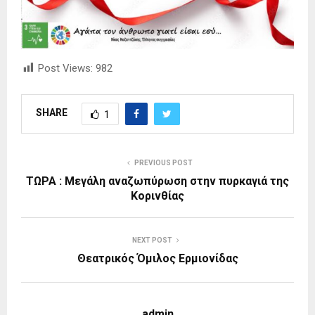
Post Views:
982
SHARE
1
PREVIOUS POST
ΤΩΡΑ : Μεγάλη αναζωπύρωση στην πυρκαγιά της
Κορινθίας
NEXT POST
Θεατρικός Όμιλος Ερμιονίδας
admin