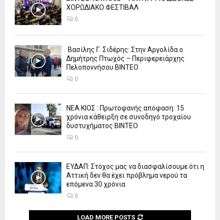
ΧΟΡΩΔΙΑΚΟ ΦΕΣΤΙΒΑΛ
0
Βασίλης Γ. Σιδέρης: Στην Αργολίδα ο
Δημήτρης Πτωχός – Περιφερειάρχης
Πελοποννήσου ΒΙΝΤΕΟ
0
ΝΕΑ ΚΙΟΣ : Πρωτοφανής απόφαση: 15
χρόνια κάθειρξη σε συνοδηγό τροχαίου
δυστυχήματος ΒΙΝΤΕΟ
0
ΕΥΔΑΠ: Στόχος μας να διασφαλίσουμε ότι η
Αττική δεν θα έχει πρόβλημα νερού τα
επόμενα 30 χρόνια
0
LOAD MORE POSTS