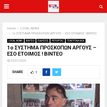
PRIMARY
MENU
Home
LOCAL NEWS
1ο ΣΥΣΤΗΜΑ ΠΡΟΣΚΟΠΩΝ ΑΡΓΟΥΣ – ΕΣΟ ΕΤΟΙΜΟΣ ! BINTEO
LOCAL NEWS
ΒΙΝΤΕΟ
ΕΙΔΗΣΕΙΣ
ΡΕΠΟΡΤΑΖ
ΤΕΛΕΥΤΑΙΑ ΝΕΑ
1ο ΣΥΣΤΗΜΑ ΠΡΟΣΚΟΠΩΝ ΑΡΓΟΥΣ –
ΕΣΟ ΕΤΟΙΜΟΣ ! BINTEO
23/07/2025
SHARE
1