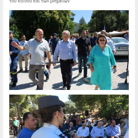
του κοινού και των μνημείων.