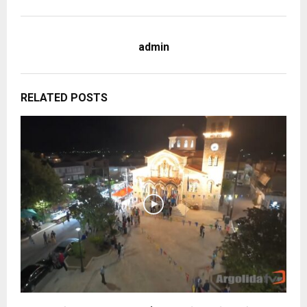
admin
RELATED POSTS