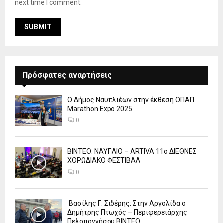
next time I comment.
Πρόσφατες αναρτήσεις
Ο Δήμος Ναυπλιέων στην έκθεση ΟΠΑΠ
Marathon Expo 2025
0
ΒΙΝΤΕΟ: ΝΑΥΠΛΙΟ – ARTIVA 11ο ΔΙΕΘΝΕΣ
ΧΟΡΩΔΙΑΚΟ ΦΕΣΤΙΒΑΛ
0
Βασίλης Γ. Σιδέρης: Στην Αργολίδα ο
Δημήτρης Πτωχός – Περιφερειάρχης
Πελοποννήσου ΒΙΝΤΕΟ