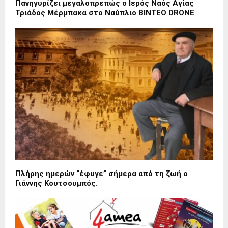
Πανηγυρίζει μεγαλοπρεπώς ο Ιερός Ναός Αγίας
Τριάδος Μέρμπακα στο Ναύπλιο ΒΙΝΤΕΟ DRONE
Πλήρης ημερών “έφυγε” σήμερα από τη ζωή ο
Γιάννης Κουτσουμπός.