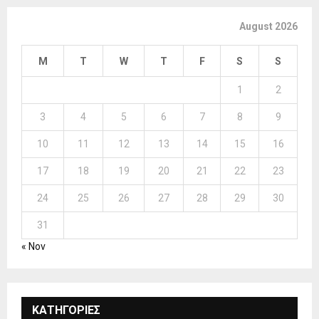
August 2026
M
T
W
T
F
S
S
1
2
3
4
5
6
7
8
9
10
11
12
13
14
15
16
17
18
19
20
21
22
23
24
25
26
27
28
29
30
31
« Nov
ΚΑΤΗΓΟΡΙΕΣ