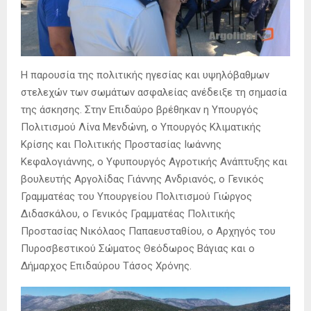
Η παρουσία της πολιτικής ηγεσίας και υψηλόβαθμων
στελεχών των σωμάτων ασφαλείας ανέδειξε τη σημασία
της άσκησης. Στην Επιδαύρο βρέθηκαν η Υπουργός
Πολιτισμού Λίνα Μενδώνη, ο Υπουργός Κλιματικής
Κρίσης και Πολιτικής Προστασίας Ιωάννης
Κεφαλογιάννης, ο Υφυπουργός Αγροτικής Ανάπτυξης και
βουλευτής Αργολίδας Γιάννης Ανδριανός, ο Γενικός
Γραμματέας του Υπουργείου Πολιτισμού Γιώργος
Διδασκάλου, ο Γενικός Γραμματέας Πολιτικής
Προστασίας Νικόλαος Παπαευσταθίου, ο Αρχηγός του
Πυροσβεστικού Σώματος Θεόδωρος Βάγιας και ο
Δήμαρχος Επιδαύρου Τάσος Χρόνης.