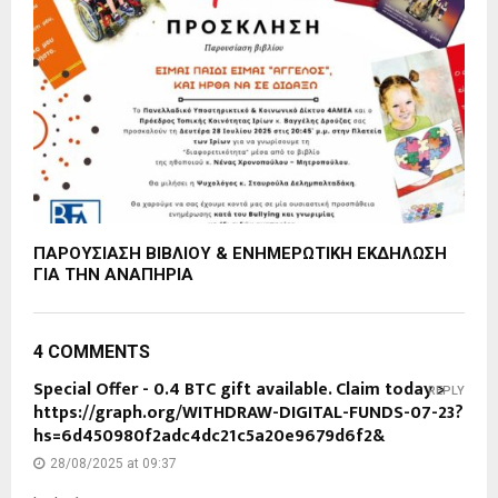
ΠΑΡΟΥΣΙΑΣΗ ΒΙΒΛΙΟΥ & ΕΝΗΜΕΡΩΤΙΚΗ ΕΚΔΗΛΩΣΗ
ΓΙΑ ΤΗΝ ΑΝΑΠΗΡΙΑ
4 COMMENTS
Special Offer - 0.4 BTC gift available. Claim today >
REPLY
https://graph.org/WITHDRAW-DIGITAL-FUNDS-07-23?
hs=6d450980f2adc4dc21c5a20e9679d6f2&
28/08/2025 at 09:37