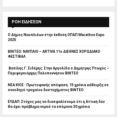
ΡΟΗ ΕΙΔΗΣΕΩΝ
Ο Δήμος Ναυπλιέων στην έκθεση ΟΠΑΠ Marathon Expo
2025
ΒΙΝΤΕΟ: ΝΑΥΠΛΙΟ – ARTIVA 11ο ΔΙΕΘΝΕΣ ΧΟΡΩΔΙΑΚΟ
ΦΕΣΤΙΒΑΛ
Βασίλης Γ. Σιδέρης: Στην Αργολίδα ο Δημήτρης Πτωχός –
Περιφερειάρχης Πελοποννήσου ΒΙΝΤΕΟ
ΝΕΑ ΚΙΟΣ : Πρωτοφανής απόφαση: 15 χρόνια κάθειρξη σε
συνοδηγό τροχαίου δυστυχήματος ΒΙΝΤΕΟ
ΕΥΔΑΠ: Στόχος μας να διασφαλίσουμε ότι η Αττική δεν
θα έχει πρόβλημα νερού τα επόμενα 30 χρόνια