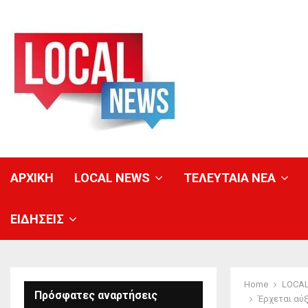
ΑΡΧΙΚΗ
LOCAL NEWS
ΤΕΛΕΥΤΑΙΑ ΝΕΑ
ΕΙΔΗΣΕΙΣ
Home
LOCA
Πρόσφατες αναρτήσεις
Έρχεται αύ