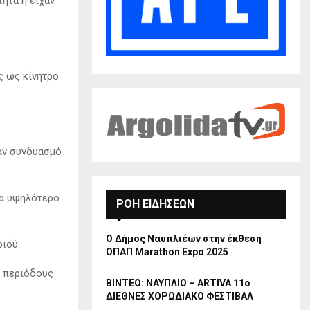
ητα ή είχαν
ς ως κίνητρο
ναν συνδυασμό
μα υψηλότερο
ΡΟΗ ΕΙΔΗΣΕΩΝ
Ο Δήμος Ναυπλιέων στην έκθεση
ιού.
ΟΠΑΠ Marathon Expo 2025
ς περιόδους
ΒΙΝΤΕΟ: ΝΑΥΠΛΙΟ – ARTIVA 11ο
ΔΙΕΘΝΕΣ ΧΟΡΩΔΙΑΚΟ ΦΕΣΤΙΒΑΛ