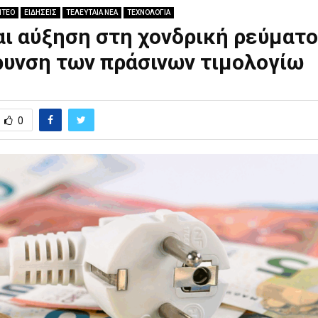
ΝΤΕΟ
ΕΙΔΗΣΕΙΣ
ΤΕΛΕΥΤΑΙΑ ΝΕΑ
ΤΕΧΝΟΛΟΓΙΑ
ι αύξηση στη χονδρική ρεύματο
ρυνση των πράσινων τιμολογίω
0