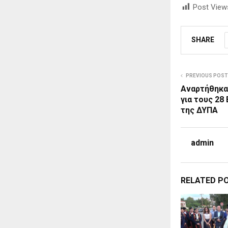
Post View
SHARE
PREVIOUS POST
Αναρτήθηκα
για τους 2
της ΔΥΠΑ
admin
RELATED P