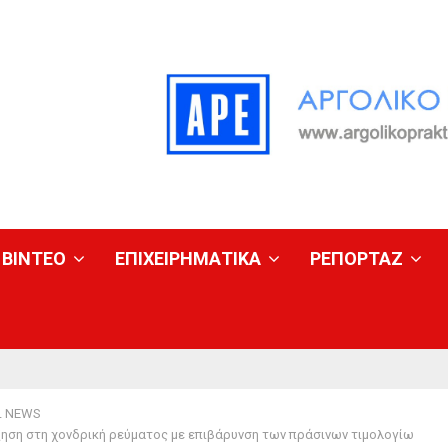
ΒΙΝΤΕΟ
ΕΠΙΧΕΙΡΗΜΑΤΙΚΑ
ΡΕΠΟΡΤΑΖ
L NEWS
ξηση στη χονδρική ρεύματος με επιβάρυνση των πράσινων τιμολογίω