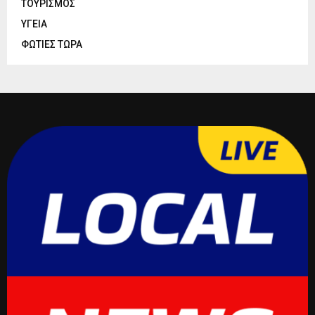
ΤΟΥΡΙΣΜΟΣ
ΥΓΕΙΑ
ΦΩΤΙΕΣ ΤΩΡΑ