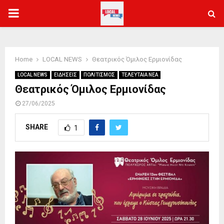
PRIMARY
MENU
Home
LOCAL NEWS
Θεατρικός Όμιλος Ερμιονίδας
LOCAL NEWS
ΕΙΔΗΣΕΙΣ
ΠΟΛΙΤΙΣΜΟΣ
ΤΕΛΕΥΤΑΙΑ ΝΕΑ
Θεατρικός Όμιλος Ερμιονίδας
27/06/2025
SHARE
1