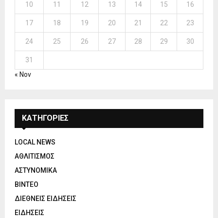
10
11
12
13
14
15
16
17
18
19
20
21
22
23
24
25
26
27
28
29
30
31
« Nov
ΚΑΤΗΓΟΡΙΕΣ
LOCAL NEWS
ΑΘΛΙΤΙΣΜΟΣ
ΑΣΤΥΝΟΜΙΚΑ
ΒΙΝΤΕΟ
ΔΙΕΘΝΕΙΣ ΕΙΔΗΣΕΙΣ
ΕΙΔΗΣΕΙΣ