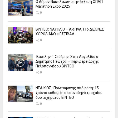
Ο Δήμος Ναυπλιέων στην έκθεση ΟΠΑΠ
Marathon Expo 2025
0
ΒΙΝΤΕΟ: ΝΑΥΠΛΙΟ – ARTIVA 11ο ΔΙΕΘΝΕΣ
ΧΟΡΩΔΙΑΚΟ ΦΕΣΤΙΒΑΛ
0
Βασίλης Γ. Σιδέρης: Στην Αργολίδα ο
Δημήτρης Πτωχός – Περιφερειάρχης
Πελοποννήσου ΒΙΝΤΕΟ
0
ΝΕΑ ΚΙΟΣ : Πρωτοφανής απόφαση: 15
χρόνια κάθειρξη σε συνοδηγό τροχαίου
δυστυχήματος ΒΙΝΤΕΟ
0