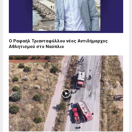
Ο Ραφαήλ Τριανταφύλλου νέος Αντιδήμαρχος
Αθλητισμού στο Ναύπλιο