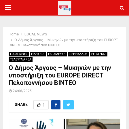
PRIMARY
MENU
Home
LOCAL NEWS
Ο Δήμος Άργους – Μυκηνών με την υποστήριξη του EUROPE
DIRECT Πελοποννήσου ΒΙΝΤΕΟ
LOCAL NEWS
ΕΙΔΗΣΕΙΣ
ΕΚΠΑΙΔΕΥΣΗ
ΠΕΡΙΒΑΛΛΟΝ
ΡΕΠΟΡΤΑΖ
ΤΕΛΕΥΤΑΙΑ ΝΕΑ
Ο Δήμος Άργους – Μυκηνών με την
υποστήριξη του EUROPE DIRECT
Πελοποννήσου ΒΙΝΤΕΟ
24/06/2025
SHARE
1