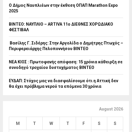
Ο Δήμος Ναυπλιέων στην έκθεση ΟΠΑΠ Marathon Expo
2025
ΒΙΝΤΕΟ: ΝΑΥΠΛΙΟ – ARTIVA 11ο ΔΙΕΘΝΕΣ ΧΟΡΩΔΙΑΚΟ
ΦΕΣΤΙΒΑΛ
Βασίλης Γ. Σιδέρης: Στην Αργολίδα ο Δημήτρης Πτωχός –
Περιφερειάρχης Πελοποννήσου ΒΙΝΤΕΟ
ΝΕΑ ΚΙΟΣ : Πρωτοφανής απόφαση: 15 χρόνια κάθειρξη σε
συνοδηγό τροχαίου δυστυχήματος ΒΙΝΤΕΟ
ΕΥΔΑΠ: Στόχος μας να διασφαλίσουμε ότι η Αττική δεν
θα έχει πρόβλημα νερού τα επόμενα 30 χρόνια
August 2026
M
T
W
T
F
S
S