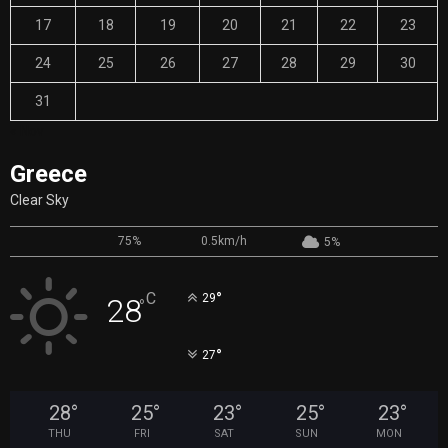
17
18
19
20
21
22
23
24
25
26
27
28
29
30
31
« Nov
Greece
Clear Sky
75%
0.5km/h
5%
°
C
29
28
°
°
27
28
°
25
°
23
°
25
°
23
°
THU
FRI
SAT
SUN
MON