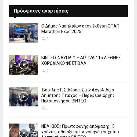
Πρόσφατες αναρτήσεις
Ο Δήμος Ναυπλιέων στην έκθεση ΟΠΑΠ
Marathon Expo 2025
0
ΒΙΝΤΕΟ: ΝΑΥΠΛΙΟ – ARTIVA 11ο ΔΙΕΘΝΕΣ
ΧΟΡΩΔΙΑΚΟ ΦΕΣΤΙΒΑΛ
0
Βασίλης Γ. Σιδέρης: Στην Αργολίδα ο
Δημήτρης Πτωχός – Περιφερειάρχης
Πελοποννήσου ΒΙΝΤΕΟ
0
ΝΕΑ ΚΙΟΣ : Πρωτοφανής απόφαση: 15
χρόνια κάθειρξη σε συνοδηγό τροχαίου