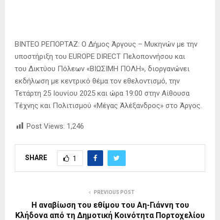
ΒΙΝΤΕΟ ΡΕΠΟΡΤΑΖ: Ο Δήμος Άργους – Μυκηνών με την
υποστήριξη του EUROPE DIRECT Πελοποννήσου και
του Δικτύου Πόλεων «ΒΙΩΣΙΜΗ ΠΟΛΗ», διοργανώνει
εκδήλωση με κεντρικό θέμα τον εθελοντισμό, την
Τετάρτη 25 Ιουνίου 2025 και ώρα 19:00 στην Αίθουσα
Τέχνης και Πολιτισμού «Μέγας Άλέξανδρος» στο Άργος.
Post Views:
1,246
SHARE
1
PREVIOUS POST
Η αναβίωση του εθίμου του Αη-Γιάννη του
Κλήδονα από τη Δημοτική Κοινότητα Πορτοχελίου