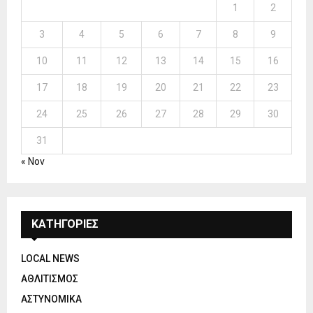
1
2
3
4
5
6
7
8
9
10
11
12
13
14
15
16
17
18
19
20
21
22
23
24
25
26
27
28
29
30
31
« Nov
ΚΑΤΗΓΟΡΙΕΣ
LOCAL NEWS
ΑΘΛΙΤΙΣΜΟΣ
ΑΣΤΥΝΟΜΙΚΑ