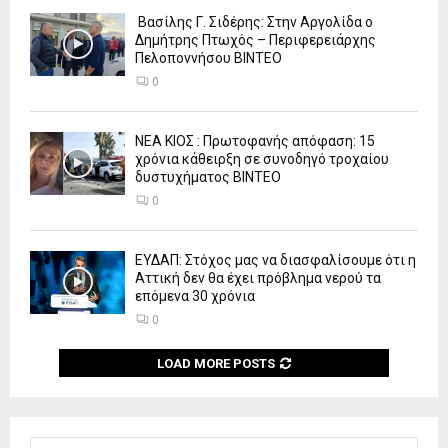
Βασίλης Γ. Σιδέρης: Στην Αργολίδα ο
Δημήτρης Πτωχός – Περιφερειάρχης
Πελοποννήσου ΒΙΝΤΕΟ
0
ΝΕΑ ΚΙΟΣ : Πρωτοφανής απόφαση: 15
χρόνια κάθειρξη σε συνοδηγό τροχαίου
δυστυχήματος ΒΙΝΤΕΟ
0
ΕΥΔΑΠ: Στόχος μας να διασφαλίσουμε ότι η
Αττική δεν θα έχει πρόβλημα νερού τα
επόμενα 30 χρόνια
0
LOAD MORE POSTS
S