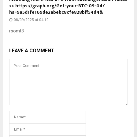
>> https://graph.org/Get-your-BTC-09-04?
hs=9a5d1fe169de2abebc8cfe828bff54d4&
08/09/2025 at 04:10
rsomt3
LEAVE A COMMENT