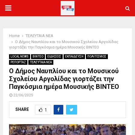
PRIMARY
MENU
Home
ΤΕΛΕΥΤΑΙΑ ΝΕΑ
Ο Δήμος Ναυπλίου και το Μουσικού Σχολείου Αργολίδας
γιορτάζει την Παγκόσμια ημέρα Μουσικής ΒΙΝΤΕΟ
LOCAL NEWS
ΒΙΝΤΕΟ
ΕΙΔΗΣΕΙΣ
ΕΚΠΑΙΔΕΥΣΗ
ΠΟΛΙΤΙΣΜΟΣ
ΡΕΠΟΡΤΑΖ
ΤΕΛΕΥΤΑΙΑ ΝΕΑ
Ο Δήμος Ναυπλίου και το Μουσικού
Σχολείου Αργολίδας γιορτάζει την
Παγκόσμια ημέρα Μουσικής ΒΙΝΤΕΟ
22/06/2025
SHARE
1