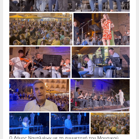
Ο Δήμος Ναυπλιέων με τη συμμετοχή του Μουσικού