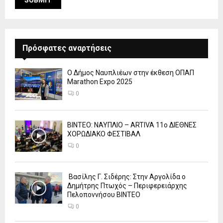
Πρόσφατες αναρτήσεις
Ο Δήμος Ναυπλιέων στην έκθεση ΟΠΑΠ
Marathon Expo 2025
0
ΒΙΝΤΕΟ: ΝΑΥΠΛΙΟ – ARTIVA 11ο ΔΙΕΘΝΕΣ
ΧΟΡΩΔΙΑΚΟ ΦΕΣΤΙΒΑΛ
0
Βασίλης Γ. Σιδέρης: Στην Αργολίδα ο
Δημήτρης Πτωχός – Περιφερειάρχης
Πελοποννήσου ΒΙΝΤΕΟ
0