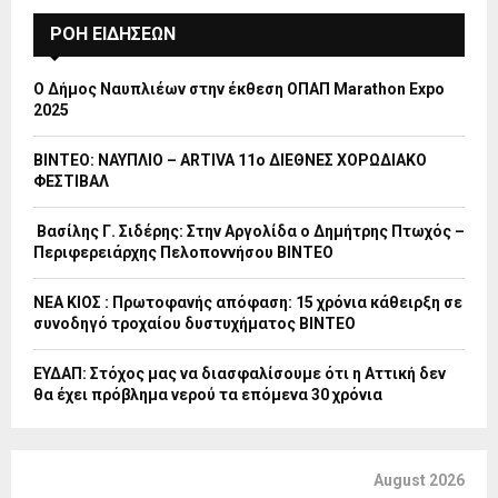
ΡΟΗ ΕΙΔΗΣΕΩΝ
Ο Δήμος Ναυπλιέων στην έκθεση ΟΠΑΠ Marathon Expo
2025
ΒΙΝΤΕΟ: ΝΑΥΠΛΙΟ – ARTIVA 11ο ΔΙΕΘΝΕΣ ΧΟΡΩΔΙΑΚΟ
ΦΕΣΤΙΒΑΛ
Βασίλης Γ. Σιδέρης: Στην Αργολίδα ο Δημήτρης Πτωχός –
Περιφερειάρχης Πελοποννήσου ΒΙΝΤΕΟ
ΝΕΑ ΚΙΟΣ : Πρωτοφανής απόφαση: 15 χρόνια κάθειρξη σε
συνοδηγό τροχαίου δυστυχήματος ΒΙΝΤΕΟ
ΕΥΔΑΠ: Στόχος μας να διασφαλίσουμε ότι η Αττική δεν
θα έχει πρόβλημα νερού τα επόμενα 30 χρόνια
August 2026