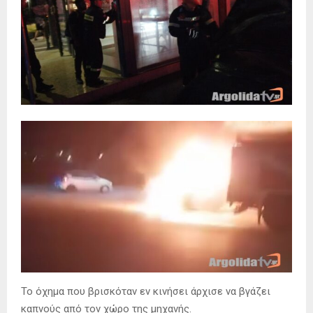
Το όχημα που βρισκόταν εν κινήσει άρχισε να βγάζει
καπνούς από τον χώρο της μηχανής.