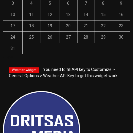
3
4
5
6
7
8
9
10
11
12
13
14
15
16
17
18
19
20
21
22
23
24
25
26
27
28
29
30
31
« Nov
You need to fill API key to Customize >
Weather widget
General Options > Weather API Key to get this widget work.