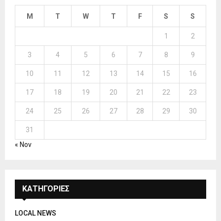
M
T
W
T
F
S
S
1
2
3
4
5
6
7
8
9
10
11
12
13
14
15
16
17
18
19
20
21
22
23
24
25
26
27
28
29
30
31
« Nov
ΚΑΤΗΓΟΡΙΕΣ
LOCAL NEWS