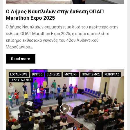
Ο Δήμος Ναυπλιέων στην έκθεση ΟΠΑΠ
Marathon Expo 2025
Ο Δήμος Ναυπλιέων συμμετέχει με δικό του περίπτερο στην
έκθεση ΟΠΑΠ Marathon Expo 2025, η οποία αποτελεί το
επίσημο εκθεσιακό γεγονός του 42ου Αυθεντικού
Μαραθωνίου...
Read more
LOCAL NEWS
ΒΙΝΤΕΟ
ΕΙΔΗΣΕΙΣ
ΜΟΥΣΙΚΗ
ΠΟΛΙΤΙΣΜΟΣ
ΡΕΠΟΡΤΑΖ
ΤΕΛΕΥΤΑΙΑ ΝΕΑ