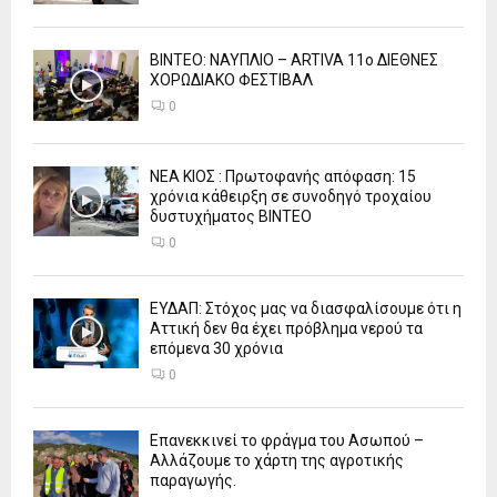
ΒΙΝΤΕΟ: ΝΑΥΠΛΙΟ – ARTIVA 11ο ΔΙΕΘΝΕΣ
ΧΟΡΩΔΙΑΚΟ ΦΕΣΤΙΒΑΛ
0
ΝΕΑ ΚΙΟΣ : Πρωτοφανής απόφαση: 15
χρόνια κάθειρξη σε συνοδηγό τροχαίου
δυστυχήματος ΒΙΝΤΕΟ
0
ΕΥΔΑΠ: Στόχος μας να διασφαλίσουμε ότι η
Αττική δεν θα έχει πρόβλημα νερού τα
επόμενα 30 χρόνια
0
Επανεκκινεί το φράγμα του Ασωπού –
Αλλάζουμε το χάρτη της αγροτικής
παραγωγής.