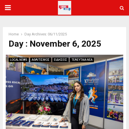
PRIMARY
MENU
Home
Day Archives: 06/11/2025
Day : November 6, 2025
LOCAL NEWS
ΑΘΛΙΤΙΣΜΟΣ
ΕΙΔΗΣΕΙΣ
ΤΕΛΕΥΤΑΙΑ ΝΕΑ