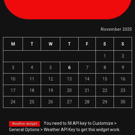
November 2025
M
T
W
T
F
S
S
1
2
3
4
5
6
7
8
9
10
11
12
13
14
15
16
17
18
19
20
21
22
23
24
25
26
27
28
29
30
« Oct
You need to fill API key to Customize >
Weather widget
General Options > Weather API Key to get this widget work.