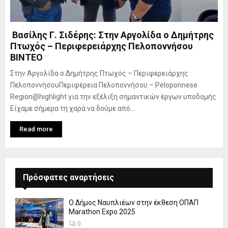
Βασίλης Γ. Σιδέρης: Στην Αργολίδα ο Δημήτρης
Πτωχός – Περιφερειάρχης Πελοποννήσου
ΒΙΝΤΕΟ
Στην Αργολίδα ο Δημήτρης Πτωχός – Περιφερειάρχης
ΠελοποννήσουΠεριφέρεια Πελοποννήσου – Peloponnese
Region@highlight για την εξέλιξη σημαντικών έργων υποδομής
Είχαμε σήμερα τη χαρά να δούμε από...
Read more
Πρόσφατες αναρτήσεις
Ο Δήμος Ναυπλιέων στην έκθεση ΟΠΑΠ
Marathon Expo 2025
0