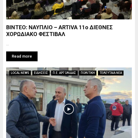
ΒΙΝΤΕΟ: ΝΑΥΠΛΙΟ – ARTIVA 11ο ΔΙΕΘΝΕΣ
ΧΟΡΩΔΙΑΚΟ ΦΕΣΤΙΒΑΛ
...
Read more
LOCAL NEWS
ΕΙΔΗΣΕΙΣ
Π.Ε. ΑΡΓΟΛΙΔΑΣ
ΠΟΛΙΤΙΚΗ
ΤΕΛΕΥΤΑΙΑ ΝΕΑ