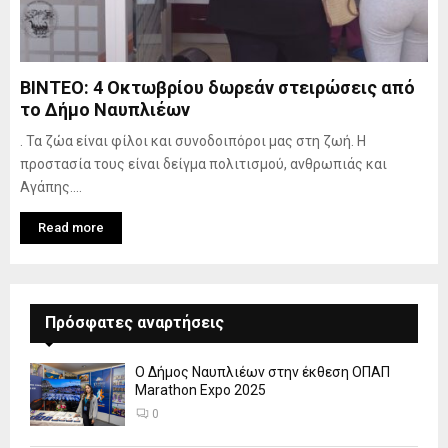
ΒΙΝΤΕΟ: 4 Οκτωβρίου δωρεάν στειρώσεις από
το Δήμο Ναυπλιέων
. Τα ζώα είναι φίλοι και συνοδοιπόροι μας στη ζωή. Η
προστασία τους είναι δείγμα πολιτισμού, ανθρωπιάς και
Αγάπης....
Read more
Πρόσφατες αναρτήσεις
Ο Δήμος Ναυπλιέων στην έκθεση ΟΠΑΠ
Marathon Expo 2025
0