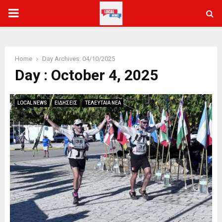
PRIMARY
MENU
Home
Day Archives: 04/10/2025
Day : October 4, 2025
LOCAL NEWS
ΕΙΔΗΣΕΙΣ
ΤΕΛΕΥΤΑΙΑ ΝΕΑ