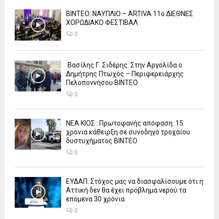
ΒΙΝΤΕΟ: ΝΑΥΠΛΙΟ – ARTIVA 11ο ΔΙΕΘΝΕΣ
ΧΟΡΩΔΙΑΚΟ ΦΕΣΤΙΒΑΛ
0
Βασίλης Γ. Σιδέρης: Στην Αργολίδα ο
Δημήτρης Πτωχός – Περιφερειάρχης
Πελοποννήσου ΒΙΝΤΕΟ
0
ΝΕΑ ΚΙΟΣ : Πρωτοφανής απόφαση: 15
χρόνια κάθειρξη σε συνοδηγό τροχαίου
δυστυχήματος ΒΙΝΤΕΟ
0
ΕΥΔΑΠ: Στόχος μας να διασφαλίσουμε ότι η
Αττική δεν θα έχει πρόβλημα νερού τα
επόμενα 30 χρόνια
0