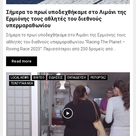
Σήμερα το πρωί υποδεχθήκαμε στο Λιμάνι της
Ερμιόνης τους αθλητές του διεθνούς
υπερμαραθωνίου
Σήμερα το πρωί υποδεχθήκαμε στο Λιμάνι της Ερμιόνης τους
αθλητές του διεθνούς υπερμαραθωνίου “Racing The Planet –
Roving Race 2025”. Περισσότεροι από 250 δρομείς από...
Read more
LOCAL NEWS
ΒΙΝΤΕΟ
ΕΙΔΗΣΕΙΣ
ΕΚΠΑΙΔΕΥΣΗ
ΡΕΠΟΡΤΑΖ
ΤΕΛΕΥΤΑΙΑ ΝΕΑ