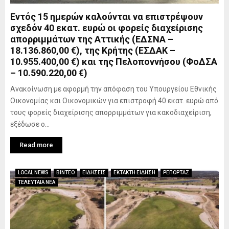
Εντός 15 ημερών καλούνται να επιστρέψουν
σχεδόν 40 εκατ. ευρώ οι φορείς διαχείρισης
απορριμμάτων της Αττικής (ΕΔΣΝΑ –
18.136.860,00 €), της Κρήτης (ΕΣΔΑΚ –
10.955.400,00 €) και της Πελοποννήσου (ΦοΔΣΑ
– 10.590.220,00 €)
Ανακοίνωση με αφορμή την απόφαση του Υπουργείου Εθνικής
Οικονομίας και Οικονομικών για επιστροφή 40 εκατ. ευρώ από
τους φορείς διαχείρισης απορριμμάτων για κακοδιαχείριση,
εξέδωσε ο...
Read more
LOCAL NEWS
ΒΙΝΤΕΟ
ΕΙΔΗΣΕΙΣ
ΕΚΤΑΚΤΗ ΕΙΔΗΣΗ
ΡΕΠΟΡΤΑΖ
ΤΕΛΕΥΤΑΙΑ ΝΕΑ