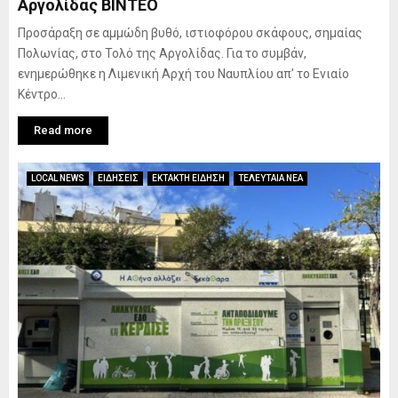
Αργολίδας ΒΙΝΤΕΟ
Προσάραξη σε αμμώδη βυθό, ιστιοφόρου σκάφους, σημαίας
Πολωνίας, στο Τολό της Αργολίδας. Για το συμβάν,
ενημερώθηκε η Λιμενική Αρχή του Ναυπλίου απ’ το Ενιαίο
Κέντρο...
Read more
LOCAL NEWS
ΕΙΔΗΣΕΙΣ
ΕΚΤΑΚΤΗ ΕΙΔΗΣΗ
ΤΕΛΕΥΤΑΙΑ ΝΕΑ