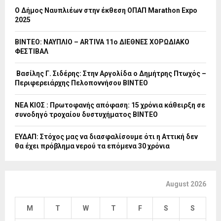
Ο Δήμος Ναυπλιέων στην έκθεση ΟΠΑΠ Marathon Expo
2025
ΒΙΝΤΕΟ: ΝΑΥΠΛΙΟ – ARTIVA 11ο ΔΙΕΘΝΕΣ ΧΟΡΩΔΙΑΚΟ
ΦΕΣΤΙΒΑΛ
Βασίλης Γ. Σιδέρης: Στην Αργολίδα ο Δημήτρης Πτωχός –
Περιφερειάρχης Πελοποννήσου ΒΙΝΤΕΟ
ΝΕΑ ΚΙΟΣ : Πρωτοφανής απόφαση: 15 χρόνια κάθειρξη σε
συνοδηγό τροχαίου δυστυχήματος ΒΙΝΤΕΟ
ΕΥΔΑΠ: Στόχος μας να διασφαλίσουμε ότι η Αττική δεν
θα έχει πρόβλημα νερού τα επόμενα 30 χρόνια
August 2026
M
T
W
T
F
S
S