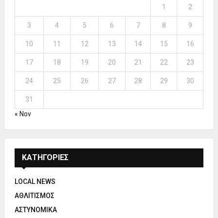
1
2
3
4
5
6
7
8
9
10
11
12
13
14
15
16
17
18
19
20
21
22
23
24
25
26
27
28
29
30
31
« Nov
ΚΑΤΗΓΟΡΙΕΣ
LOCAL NEWS
ΑΘΛΙΤΙΣΜΟΣ
ΑΣΤΥΝΟΜΙΚΑ