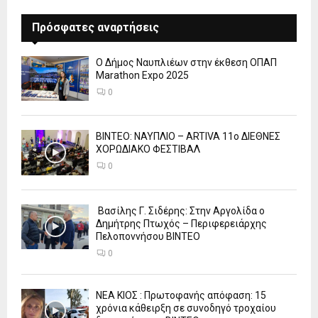
Πρόσφατες αναρτήσεις
Ο Δήμος Ναυπλιέων στην έκθεση ΟΠΑΠ
Marathon Expo 2025
0
ΒΙΝΤΕΟ: ΝΑΥΠΛΙΟ – ARTIVA 11ο ΔΙΕΘΝΕΣ
ΧΟΡΩΔΙΑΚΟ ΦΕΣΤΙΒΑΛ
0
Βασίλης Γ. Σιδέρης: Στην Αργολίδα ο
Δημήτρης Πτωχός – Περιφερειάρχης
Πελοποννήσου ΒΙΝΤΕΟ
0
ΝΕΑ ΚΙΟΣ : Πρωτοφανής απόφαση: 15
χρόνια κάθειρξη σε συνοδηγό τροχαίου