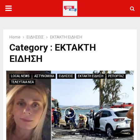
PRIMARY
MENU
Home
ΕΙΔΗΣΕΙΣ
ΕΚΤΑΚΤΗ ΕΙΔΗΣΗ
Category : ΕΚΤΑΚΤΗ
ΕΙΔΗΣΗ
LOCAL NEWS
ΑΣΤΥΝΟΜΙΚΑ
ΕΙΔΗΣΕΙΣ
ΕΚΤΑΚΤΗ ΕΙΔΗΣΗ
ΡΕΠΟΡΤΑΖ
ΤΕΛΕΥΤΑΙΑ ΝΕΑ