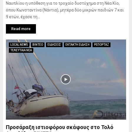
Ναυπλίου η υπόθεση για το τροχαίο δυστύχημα στη Νέα Κίο,
όπου Κωνσταντίνα (Νάντια), μητέρα δύο μικρών παιδιών 7 και
9 ετών, έχασε τη...
Read more
LOCAL NEWS
ΒΙΝΤΕΟ
ΕΙΔΗΣΕΙΣ
ΕΚΤΑΚΤΗ ΕΙΔΗΣΗ
ΡΕΠΟΡΤΑΖ
ΤΕΛΕΥΤΑΙΑ ΝΕΑ
Προσάραξη ιστιοφόρου σκάφους στο Τολό