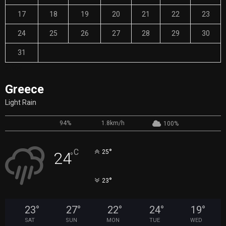
17
18
19
20
21
22
23
24
25
26
27
28
29
30
31
« Nov
Greece
Light Rain
94%
1.8km/h
100%
°
C
25
24
°
°
23
23
°
27
°
22
°
24
°
19
°
SAT
SUN
MON
TUE
WED