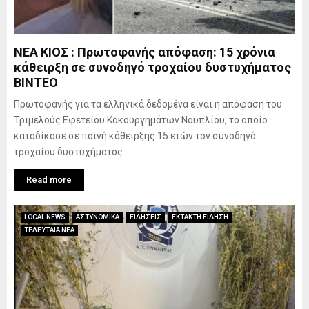
ΝΕΑ ΚΙΟΣ : Πρωτοφανής απόφαση: 15 χρόνια
κάθειρξη σε συνοδηγό τροχαίου δυστυχήματος
ΒΙΝΤΕΟ
Πρωτοφανής για τα ελληνικά δεδομένα είναι η απόφαση του
Τριμελούς Εφετείου Κακουργημάτων Ναυπλίου, το οποίο
καταδίκασε σε ποινή κάθειρξης 15 ετών τον συνοδηγό
τροχαίου δυστυχήματος...
Read more
LOCAL NEWS
ΑΣΤΥΝΟΜΙΚΑ
ΕΙΔΗΣΕΙΣ
ΕΚΤΑΚΤΗ ΕΙΔΗΣΗ
ΤΕΛΕΥΤΑΙΑ ΝΕΑ