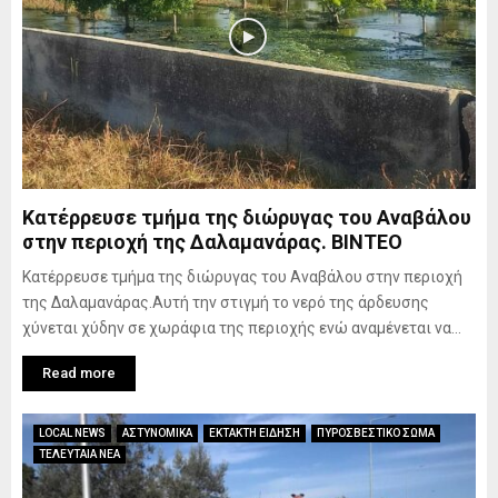
Κατέρρευσε τμήμα της διώρυγας του Αναβάλου
στην περιοχή της Δαλαμανάρας. BINTEO
Κατέρρευσε τμήμα της διώρυγας του Αναβάλου στην περιοχή
της Δαλαμανάρας.Αυτή την στιγμή το νερό της άρδευσης
χύνεται χύδην σε χωράφια της περιοχής ενώ αναμένεται να...
Read more
LOCAL NEWS
ΑΣΤΥΝΟΜΙΚΑ
ΕΚΤΑΚΤΗ ΕΙΔΗΣΗ
ΠΥΡΟΣΒΕΣΤΙΚΟ ΣΩΜΑ
ΤΕΛΕΥΤΑΙΑ ΝΕΑ